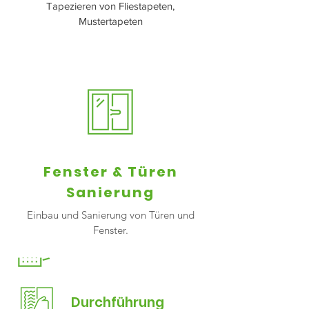
Tapezieren von Fliestapeten,
Mustertapeten
Fenster & Türen
Sanierung
Beratung & Planung
Einbau und Sanierung von Türen und
Fenster.
Material & Einkauf
Durchführung