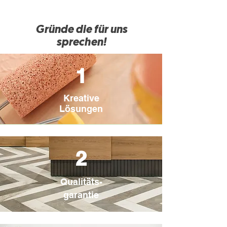
Gründe die für uns
sprechen!
1
Kreative
Lösungen
2
Qualitäts-
garantie