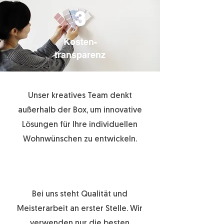
3
Kost
en-
transparenz
Unser kreatives Team denkt
außerhalb der Box, um innovative
Lösungen für Ihre individuellen
Wohnwünschen zu entwickeln.
Bei uns steht Qualität und
Meisterarbeit an erster Stelle. Wir
verwenden nur die besten