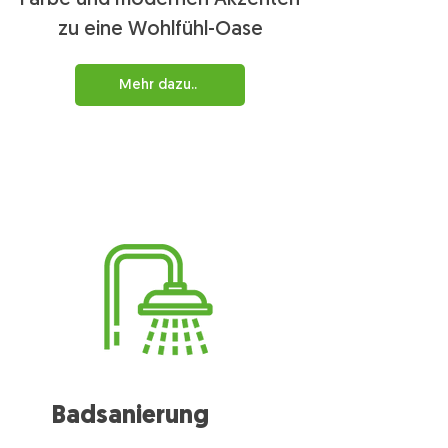
Farbe und modernen Akzenten
zu eine Wohlfühl-Oase
Mehr dazu..
Badsanierung